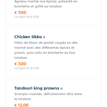
Agneau mariné aux épices, présenté en
brochette et grillé au tandoor.
€ 7,00
Consigne de (€ 0,00)
Chicken tikka
Filets de blanc de poulet coupés en dés,
mariné avec des différentes épices et
yaourt, puis cuits en brochette au four
tandoor.
€ 7,00
Consigne de (€ 0,00)
Tandoori king prawns
Scampis marinés, délicatement rôtis dans
le tandoor.
€ 12,00