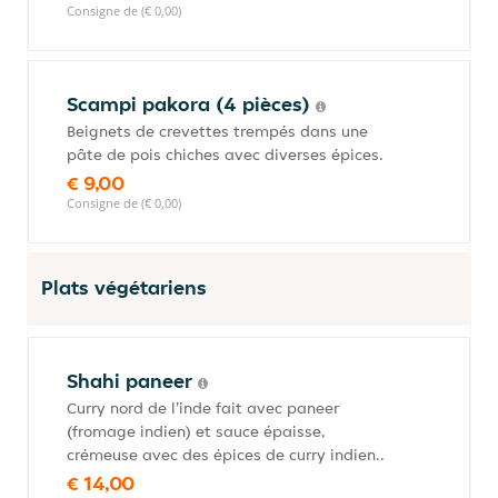
Consigne de (€ 0,00)
Scampi pakora (4 pièces)
Beignets de crevettes trempés dans une
pâte de pois chiches avec diverses épices.
€ 9,00
Consigne de (€ 0,00)
Plats végétariens
Shahi paneer
Curry nord de l'inde fait avec paneer
(fromage indien) et sauce épaisse,
crémeuse avec des épices de curry indien..
€ 14,00