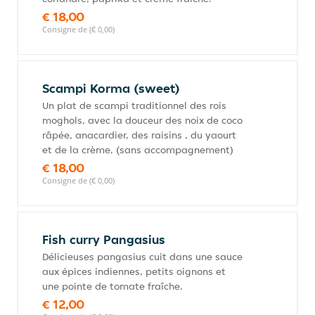
€ 18,00
Consigne de (€ 0,00)
Scampi Korma (sweet)
Un plat de scampi traditionnel des rois
moghols, avec la douceur des noix de coco
râpée, anacardier, des raisins , du yaourt
et de la crème. (sans accompagnement)
€ 18,00
Consigne de (€ 0,00)
Fish curry Pangasius
Délicieuses pangasius cuit dans une sauce
aux épices indiennes, petits oignons et
une pointe de tomate fraîche.
€ 12,00