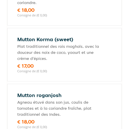
coriandre.
€ 18,00
Consigne de (€ 0,00)
Mutton Korma (sweet)
Plat traditionnel des rois moghols, avec la
douceur des noix de coco, yaourt et une
crème d'épices.
€ 17,00
Consigne de (€ 0,00)
Mutton roganjosh
Agneau étuvé dans son jus, coulis de
tomates et à la coriandre fraîche, plat
traditionnel des Indes.
€ 18,00
Consigne de (€ 0,00)