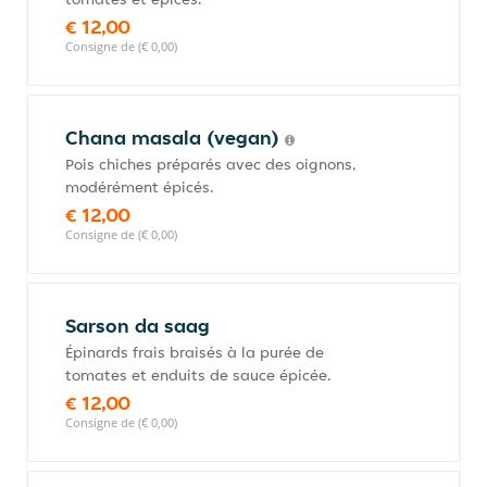
€ 12,00
Consigne de (€ 0,00)
Chana masala (vegan)
Pois chiches préparés avec des oignons,
modérément épicés.
€ 12,00
Consigne de (€ 0,00)
Sarson da saag
Épinards frais braisés à la purée de
tomates et enduits de sauce épicée.
€ 12,00
Consigne de (€ 0,00)