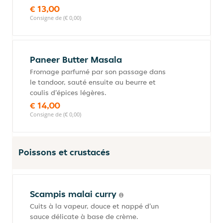
€ 13,00
Consigne de (€ 0,00)
Paneer Butter Masala
Fromage parfumé par son passage dans
le tandoor, sauté ensuite au beurre et
coulis d'épices légères.
€ 14,00
Consigne de (€ 0,00)
Poissons et crustacés
Scampis malai curry
Cuits à la vapeur, douce et nappé d'un
sauce délicate à base de crème.