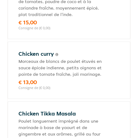
de tomates, poudre de coco et à la
coriandre fraîche, moyennement épicé,
plat traditionnel de l'inde.
€ 15,00
Consigne de (€ 0,00)
Chicken curry
Morceaux de blancs de poulet étuvés en
sauce épicée indienne, petits oignons et
pointe de tomate fraîche, joli marinage.
€ 13,00
Consigne de (€ 0,00)
Chicken Tikka Masala
Poulet longuement imprégné dans une
marinade à base de yaourt et de
gingembre et aux arômes, grillé au four