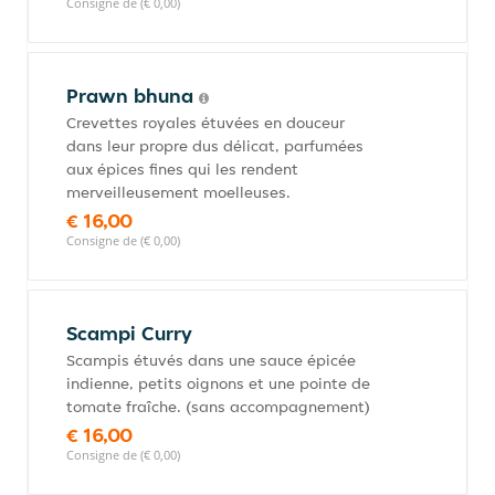
Consigne de (€ 0,00)
Prawn bhuna
Crevettes royales étuvées en douceur
dans leur propre dus délicat, parfumées
aux épices fines qui les rendent
merveilleusement moelleuses.
€ 16,00
Consigne de (€ 0,00)
Scampi Curry
Scampis étuvés dans une sauce épicée
indienne, petits oignons et une pointe de
tomate fraîche. (sans accompagnement)
€ 16,00
Consigne de (€ 0,00)