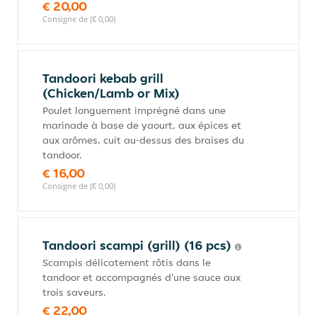
€ 20,00
Consigne de (€ 0,00)
Tandoori kebab grill
(Chicken/Lamb or Mix)
Poulet longuement imprégné dans une
marinade à base de yaourt, aux épices et
aux arômes, cuit au-dessus des braises du
tandoor.
€ 16,00
Consigne de (€ 0,00)
Tandoori scampi (grill) (16 pcs)
Scampis délicatement rôtis dans le
tandoor et accompagnés d'une sauce aux
trois saveurs.
€ 22,00