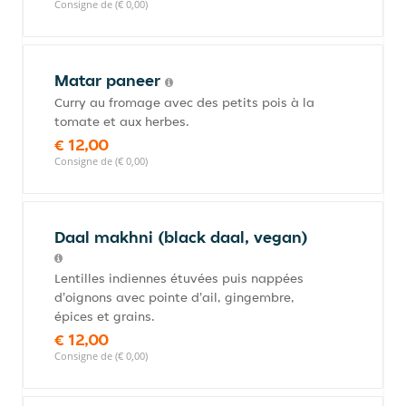
Consigne de (€ 0,00)
Matar paneer
Curry au fromage avec des petits pois à la
tomate et aux herbes.
€ 12,00
Consigne de (€ 0,00)
Daal makhni (black daal, vegan)
Lentilles indiennes étuvées puis nappées
d'oignons avec pointe d'ail, gingembre,
épices et grains.
€ 12,00
Consigne de (€ 0,00)