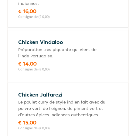
indiennes.
€ 16,00
Consigne de (€ 0,00)
Chicken Vindaloo
Préparation très piquante qui vient de
l'inde Portugaise.
€ 14,00
Consigne de (€ 0,00)
Chicken Jalfarezi
Le poulet curry de style indien fait avec du
poivre vert, de l'oignon, du piment vert et
d'autres épices indiennes authentiques.
€ 15,00
Consigne de (€ 0,00)