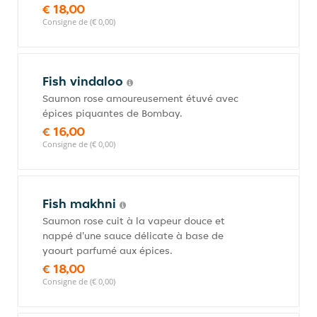
€ 18,00
Consigne de (€ 0,00)
Fish vindaloo
Saumon rose amoureusement étuvé avec
épices piquantes de Bombay.
€ 16,00
Consigne de (€ 0,00)
Fish makhni
Saumon rose cuit à la vapeur douce et
nappé d'une sauce délicate à base de
yaourt parfumé aux épices.
€ 18,00
Consigne de (€ 0,00)