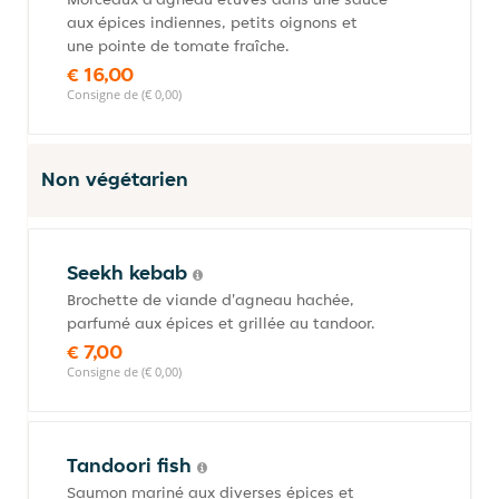
aux épices indiennes, petits oignons et
une pointe de tomate fraîche.
€ 16,00
Consigne de (€ 0,00)
Non végétarien
Seekh kebab
Brochette de viande d'agneau hachée,
parfumé aux épices et grillée au tandoor.
€ 7,00
Consigne de (€ 0,00)
Tandoori fish
Saumon mariné aux diverses épices et