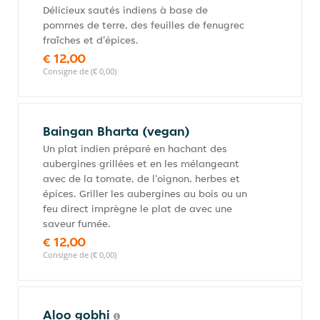
Délicieux sautés indiens à base de
pommes de terre, des feuilles de fenugrec
fraîches et d'épices.
€ 12,00
Consigne de (€ 0,00)
Baingan Bharta (vegan)
Un plat indien préparé en hachant des
aubergines grillées et en les mélangeant
avec de la tomate, de l'oignon, herbes et
épices. Griller les aubergines au bois ou un
feu direct imprègne le plat de avec une
saveur fumée.
€ 12,00
Consigne de (€ 0,00)
Aloo gobhi