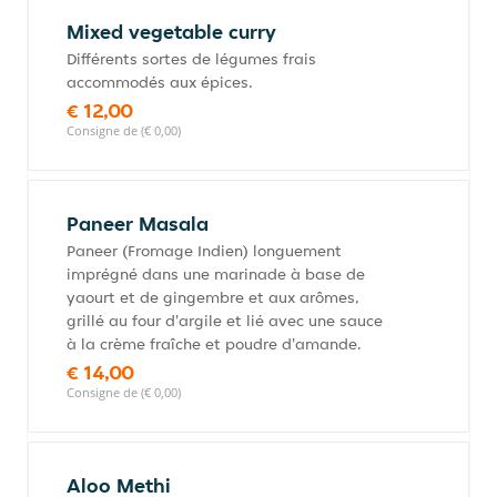
Mixed vegetable curry
Différents sortes de légumes frais
accommodés aux épices.
€ 12,00
Consigne de (€ 0,00)
Paneer Masala
Paneer (Fromage Indien) longuement
imprégné dans une marinade à base de
yaourt et de gingembre et aux arômes,
grillé au four d'argile et lié avec une sauce
à la crème fraîche et poudre d'amande.
€ 14,00
Consigne de (€ 0,00)
Aloo Methi