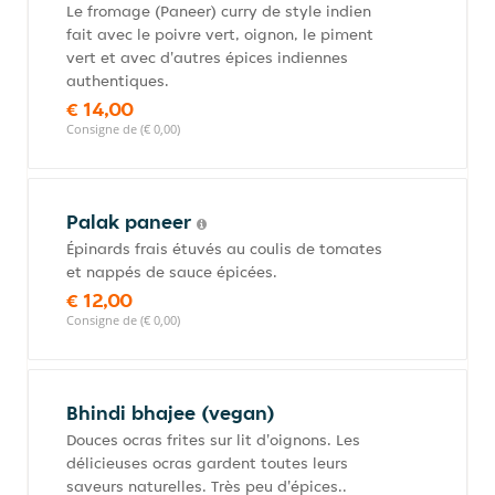
Le fromage (Paneer) curry de style indien
fait avec le poivre vert, oignon, le piment
vert et avec d'autres épices indiennes
authentiques.
€ 14,00
Consigne de (€ 0,00)
Palak paneer
Épinards frais étuvés au coulis de tomates
et nappés de sauce épicées.
€ 12,00
Consigne de (€ 0,00)
Bhindi bhajee (vegan)
Douces ocras frites sur lit d'oignons. Les
délicieuses ocras gardent toutes leurs
saveurs naturelles. Très peu d'épices..