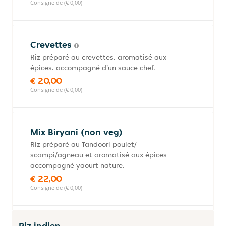
Consigne de (€ 0,00)
Crevettes
Riz préparé au crevettes, aromatisé aux
épices. accompagné d'un sauce chef.
€ 20,00
Consigne de (€ 0,00)
Mix Biryani (non veg)
Riz préparé au Tandoori poulet/
scampi/agneau et aromatisé aux épices
accompagné yaourt nature.
€ 22,00
Consigne de (€ 0,00)
Riz indien