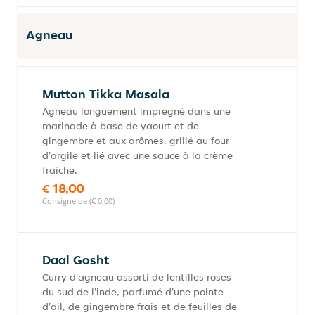
Agneau
Mutton Tikka Masala
Agneau longuement imprégné dans une
marinade à base de yaourt et de
gingembre et aux arômes, grillé au four
d'argile et lié avec une sauce à la crème
fraîche.
€ 18,00
Consigne de (€ 0,00)
Daal Gosht
Curry d'agneau assorti de lentilles roses
du sud de l'inde, parfumé d'une pointe
d'ail, de gingembre frais et de feuilles de