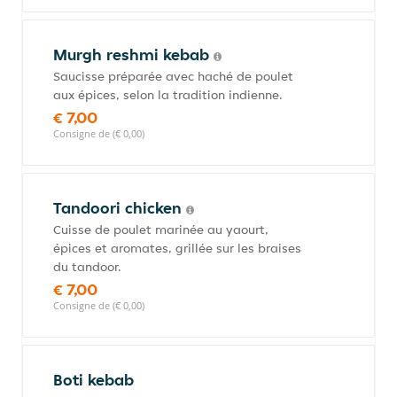
Murgh reshmi kebab
Saucisse préparée avec haché de poulet
aux épices, selon la tradition indienne.
€ 7,00
Consigne de (€ 0,00)
Tandoori chicken
Cuisse de poulet marinée au yaourt,
épices et aromates, grillée sur les braises
du tandoor.
€ 7,00
Consigne de (€ 0,00)
Boti kebab