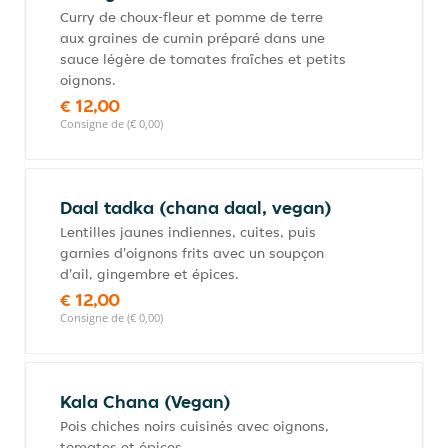
Curry de choux-fleur et pomme de terre
aux graines de cumin préparé dans une
sauce légère de tomates fraîches et petits
oignons.
€ 12,00
Consigne de (€ 0,00)
Daal tadka (chana daal, vegan)
Lentilles jaunes indiennes, cuites, puis
garnies d'oignons frits avec un soupçon
d'ail, gingembre et épices.
€ 12,00
Consigne de (€ 0,00)
Kala Chana (Vegan)
Pois chiches noirs cuisinés avec oignons,
tomates et épices.