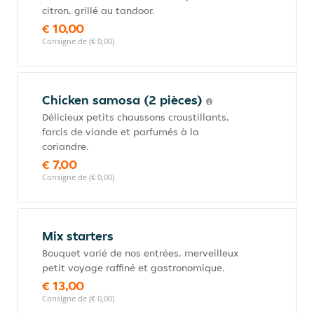
citron, grillé au tandoor.
€ 10,00
Consigne de (€ 0,00)
Chicken samosa (2 pièces)
Délicieux petits chaussons croustillants,
farcis de viande et parfumés à la
coriandre.
€ 7,00
Consigne de (€ 0,00)
Mix starters
Bouquet varié de nos entrées, merveilleux
petit voyage raffiné et gastronomique.
€ 13,00
Consigne de (€ 0,00)