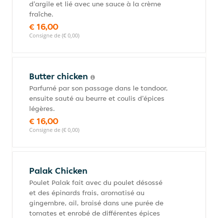
d'argile et lié avec une sauce à la crème
fraîche.
€ 16,00
Consigne de (€ 0,00)
Butter chicken
Parfumé par son passage dans le tandoor,
ensuite sauté au beurre et coulis d'épices
légères.
€ 16,00
Consigne de (€ 0,00)
Palak Chicken
Poulet Palak fait avec du poulet désossé
et des épinards frais, aromatisé au
gingembre, ail, braisé dans une purée de
tomates et enrobé de différentes épices