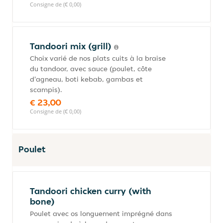
Consigne de (€ 0,00)
Tandoori mix (grill)
Choix varié de nos plats cuits à la braise
du tandoor, avec sauce (poulet, côte
d'agneau, boti kebab, gambas et
scampis).
€ 23,00
Consigne de (€ 0,00)
Poulet
Tandoori chicken curry (with
bone)
Poulet avec os longuement imprégné dans