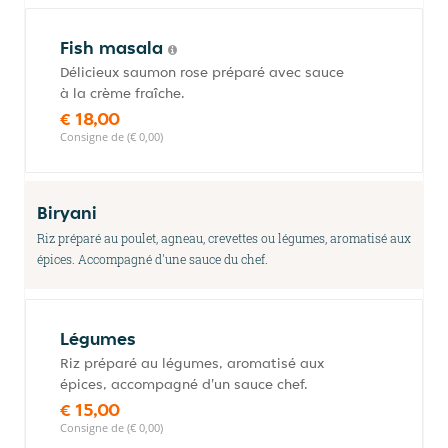
Fish masala
Délicieux saumon rose préparé avec sauce
à la crème fraîche.
€ 18,00
Consigne de (€ 0,00)
Biryani
Riz préparé au poulet, agneau, crevettes ou légumes, aromatisé aux
épices. Accompagné d'une sauce du chef.
Légumes
Riz préparé au légumes, aromatisé aux
épices, accompagné d'un sauce chef.
€ 15,00
Consigne de (€ 0,00)