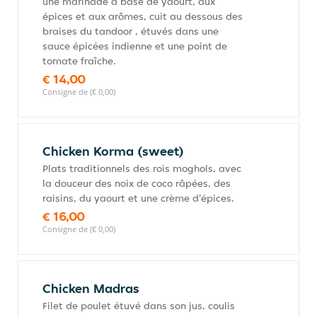
une marinade à base de yaourt, aux
épices et aux arômes, cuit au dessous des
braises du tandoor , étuvés dans une
sauce épicées indienne et une point de
tomate fraîche.
€ 14,00
Consigne de (€ 0,00)
Chicken Korma (sweet)
Plats traditionnels des rois moghols, avec
la douceur des noix de coco râpées, des
raisins, du yaourt et une crème d'épices.
€ 16,00
Consigne de (€ 0,00)
Chicken Madras
Filet de poulet étuvé dans son jus, coulis