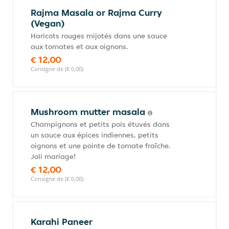
Rajma Masala or Rajma Curry
(Vegan)
Haricots rouges mijotés dans une sauce
aux tomates et aux oignons.
€ 12,00
Consigne de (€ 0,00)
Mushroom mutter masala
Champignons et petits pois étuvés dans
un sauce aux épices indiennes, petits
oignons et une pointe de tomate fraîche.
Joli mariage!
€ 12,00
Consigne de (€ 0,00)
Karahi Paneer